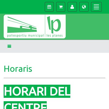
Horaris
HORARI DEL
CENTRE